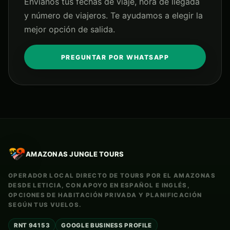
Envíanos tus fechas de viaje, hora de llegada
y número de viajeros. Te ayudamos a elegir la
mejor opción de salida.
PREGUNTAR POR WHATSAPP
AMAZONAS JUNGLE TOURS
OPERADOR LOCAL DIRECTO DE TOURS POR EL AMAZONAS
DESDE LETICIA, CON APOYO EN ESPAÑOL E INGLÉS,
OPCIONES DE HABITACIÓN PRIVADA Y PLANIFICACIÓN
SEGÚN TUS VUELOS.
RNT 94153
GOOGLE BUSINESS PROFILE