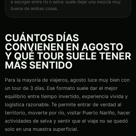
a escoger entre río o selva: suele dejar una mezcla muy
buena de ambas cosas.
CUÁNTOS DÍAS
CONVIENEN EN AGOSTO
Y QUÉ TOUR SUELE TENER
MÁS SENTIDO
Para la mayoría de viajeros, agosto luce muy bien con
un tour de 3 días. Ese formato suele dar el mejor
equilibrio entre tiempo invertido, experiencia vivida y
logística razonable. Te permite entrar de verdad al
territorio, moverte por río, visitar Puerto Nariño, hacer
actividades de selva y sentir que el viaje no se quedó
solo en una muestra superficial.