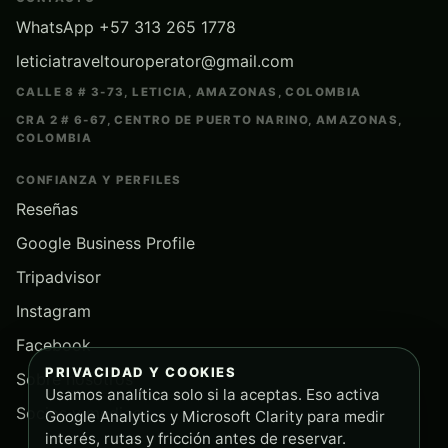
WhatsApp +57 313 265 1778
leticiatraveltouroperator@gmail.com
CALLE 8 # 3-73, LETICIA, AMAZONAS, COLOMBIA
CRA 2 # 6-67, CENTRO DE PUERTO NARINO, AMAZONAS,
COLOMBIA
CONFIANZA Y PERFILES
Reseñas
Google Business Profile
Tripadvisor
Instagram
Facebook
PRIVACIDAD Y COOKIES
Sobre nosotros
Usamos analítica solo si la aceptas. Eso activa
Socios y medios
Google Analytics y Microsoft Clarity para medir
interés, rutas y fricción antes de reservar.