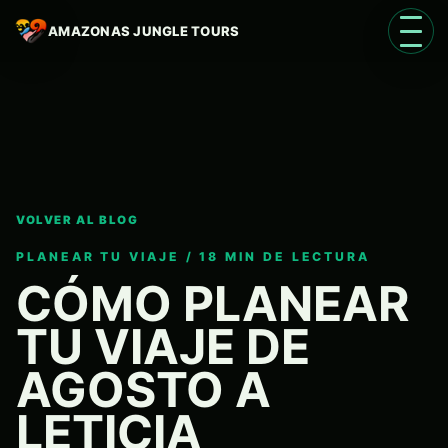
AMAZONAS JUNGLE TOURS
Abrir
VOLVER AL BLOG
Idioma
ES
PLANEAR TU VIAJE / 18 MIN DE LECTURA
CÓMO PLANEAR
TU VIAJE DE
AGOSTO A
LETICIA