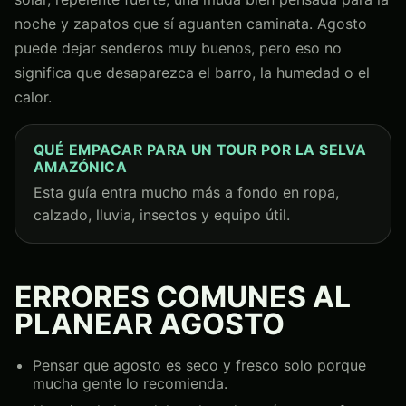
noche y zapatos que sí aguanten caminata. Agosto
puede dejar senderos muy buenos, pero eso no
significa que desaparezca el barro, la humedad o el
calor.
QUÉ EMPACAR PARA UN TOUR POR LA SELVA
AMAZÓNICA
Esta guía entra mucho más a fondo en ropa,
calzado, lluvia, insectos y equipo útil.
ERRORES COMUNES AL
PLANEAR AGOSTO
Pensar que agosto es seco y fresco solo porque
mucha gente lo recomienda.