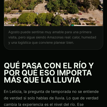
Agosto puede sentirse muy amable para una primera
visita, pero sigue siendo Amazonas real: calor, humedad
y una logística que conviene planear bien.
QUÉ PASA CON EL RÍO Y
POR QUÉ ESO IMPORTA
MÁS QUE LA LLUVIA
En Leticia, la pregunta de temporada no se entiende
de verdad si solo hablas de lluvia. Lo que de verdad
cambia la experiencia es el nivel del río. Ese