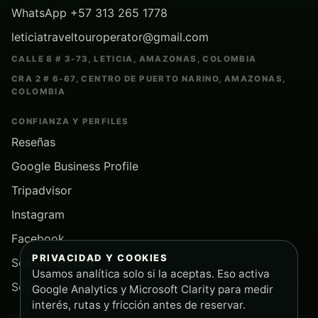
WhatsApp +57 313 265 1778
leticiatraveltouroperator@gmail.com
CALLE 8 # 3-73, LETICIA, AMAZONAS, COLOMBIA
CRA 2 # 6-67, CENTRO DE PUERTO NARINO, AMAZONAS,
COLOMBIA
CONFIANZA Y PERFILES
Reseñas
Google Business Profile
Tripadvisor
Instagram
Facebook
PRIVACIDAD Y COOKIES
Sobre nosotros
Usamos analítica solo si la aceptas. Eso activa
Socios y medios
Google Analytics y Microsoft Clarity para medir
interés, rutas y fricción antes de reservar.