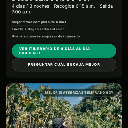
4 días / 3 noches - Recogida 6:15 a.m. - Salida
7:00 a.m.
Mejor ritmo completo de 4 días
Fuerte si llegas el día anterior
Buena si quieres empezar descansado
VER ITINERARIO DE 4 DÍAS AL DÍA
SIGUIENTE
PREGUNTAR CUÁL ENCAJA MEJOR
MEJOR SI ATERRIZAS TEMPRANO HOY