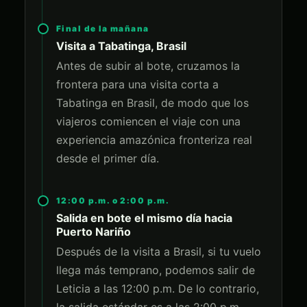
Final de la mañana
Visita a Tabatinga, Brasil
Antes de subir al bote, cruzamos la
frontera para una visita corta a
Tabatinga en Brasil, de modo que los
viajeros comiencen el viaje con una
experiencia amazónica fronteriza real
desde el primer día.
12:00 p.m. o 2:00 p.m.
Salida en bote el mismo día hacia
Puerto Nariño
Después de la visita a Brasil, si tu vuelo
llega más temprano, podemos salir de
Leticia a las 12:00 p.m. De lo contrario,
la salida estándar es a las 2:00 p.m.