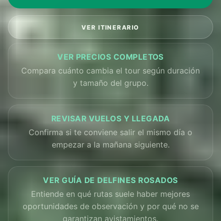
VER ITINERARIO
VER PRECIOS COMPLETOS
Compara cuánto cambia el tour según duración
y tamaño del grupo.
REVISAR VUELOS Y LLEGADA
Confirma si te conviene salir el mismo día o
empezar a la mañana siguiente.
VER GUÍA DE DELFINES ROSADOS
Entiende en qué rutas suele haber mejores
oportunidades de observación y por qué no se
garantizan avistamientos.