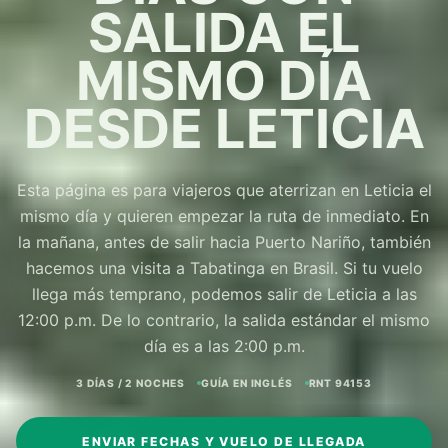
SALIDA EL
MISMO DÍA
DESDE LETICIA
Esta página es para viajeros que aterrizan en Leticia el
mismo día y quieren empezar la ruta de inmediato. En
la mañana, antes de salir hacia Puerto Nariño, también
hacemos una visita a Tabatinga en Brasil. Si tu vuelo
llega más temprano, podemos salir de Leticia a las
12:00 p.m. De lo contrario, la salida estándar el mismo
día es a las 2:00 p.m.
3 DÍAS / 2 NOCHES
GUÍA EN INGLÉS
RNT 94153
ENVIAR FECHAS Y VUELO DE LLEGADA