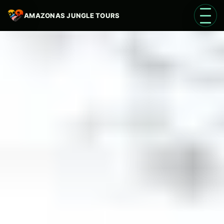
AMAZONAS JUNGLE TOURS
Abrir
Idioma
ES